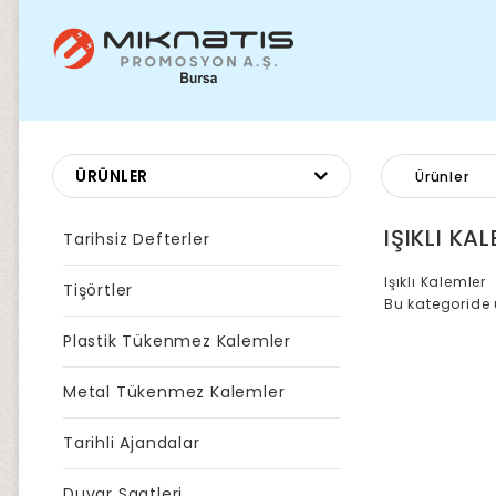
ÜRÜNLER
Ürünler
IŞIKLI KA
Tarihsiz Defterler
Işıklı Kalemler
Tişörtler
Bu kategoride
Plastik Tükenmez Kalemler
Metal Tükenmez Kalemler
Tarihli Ajandalar
Duvar Saatleri