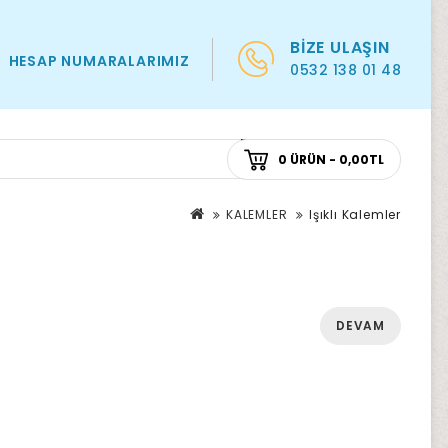
BIZE ULAŞIN
HESAP NUMARALARIMIZ
0532 138 01 48
0 ÜRÜN - 0,00TL
KALEMLER
Işıklı Kalemler
DEVAM