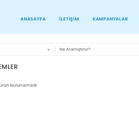
ANASAYFA
İLETIŞIM
KAMPANYALAR
LEMLER
 ürün bulunamadı.