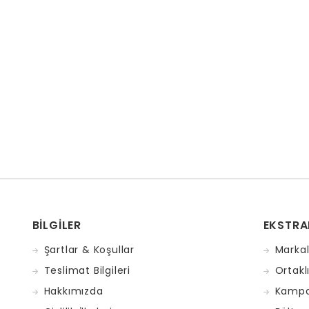
BILGILER
EKSTRA
Şartlar & Koşullar
Markal
Teslimat Bilgileri
Ortakl
Hakkımızda
Kampa