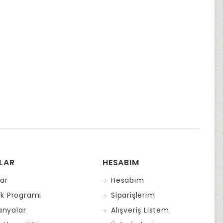
LAR
HESABIM
ar
Hesabım
ık Programı
Siparişlerim
nyalar
Alışveriş Listem