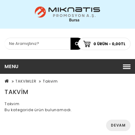
0 ÜRÜN - 0,00TL
MENU
TAKVİMLER
Takvim
TAKVIM
Takvim
Bu kategoride ürün bulunamadı.
DEVAM