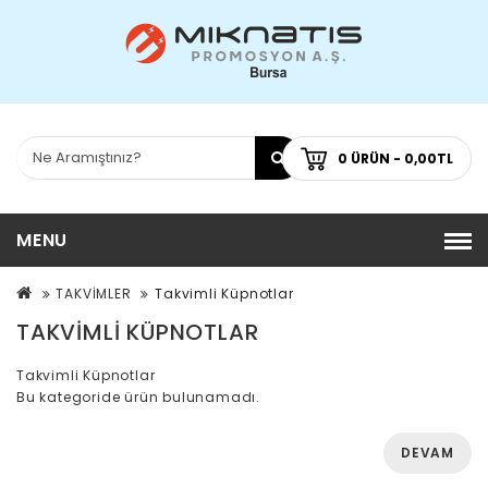
0 ÜRÜN - 0,00TL
MENU
TAKVİMLER
Takvimli Küpnotlar
TAKVIMLI KÜPNOTLAR
Takvimli Küpnotlar
Bu kategoride ürün bulunamadı.
DEVAM