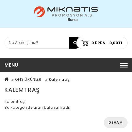
0 ÜRÜN - 0,00TL
MENU
OFİS ÜRÜNLERİ
Kalemtraş
KALEMTRAŞ
Kalemtraş
Bu kategoride ürün bulunamadı.
DEVAM