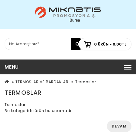
0 ÜRÜN - 0,00TL
MENU
TERMOSLAR VE BARDAKLAR
Termoslar
TERMOSLAR
Termoslar
Bu kategoride ürün bulunamadı.
DEVAM