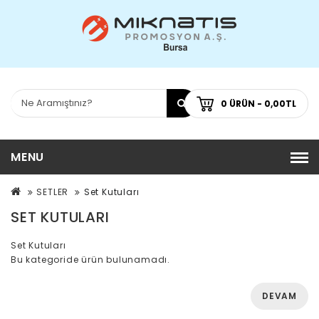
0 ÜRÜN - 0,00TL
MENU
SETLER
Set Kutuları
SET KUTULARI
Set Kutuları
Bu kategoride ürün bulunamadı.
DEVAM