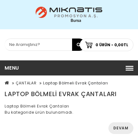
0 ÜRÜN - 0,00TL
MENU
ÇANTALAR
Laptop Bölmeli Evrak Çantaları
LAPTOP BÖLMELI EVRAK ÇANTALARI
Laptop Bölmeli Evrak Çantaları
Bu kategoride ürün bulunamadı.
DEVAM