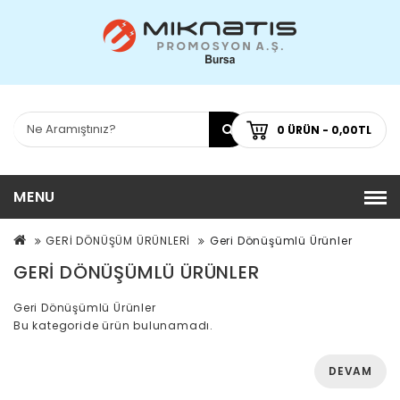
0 ÜRÜN - 0,00TL
MENU
GERİ DÖNÜŞÜM ÜRÜNLERİ
Geri Dönüşümlü Ürünler
GERI DÖNÜŞÜMLÜ ÜRÜNLER
Geri Dönüşümlü Ürünler
Bu kategoride ürün bulunamadı.
DEVAM