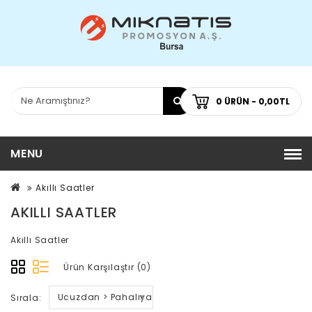
0 ÜRÜN - 0,00TL
MENU
Akıllı Saatler
AKILLI SAATLER
Akıllı Saatler
Ürün Karşılaştır (0)
Ucuzdan > Pahalıya
Sırala: