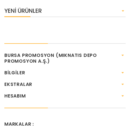
YENI ÜRÜNLER
BURSA PROMOSYON (MIKNATIS DEPO
PROMOSYON A.Ş.)
BILGILER
EKSTRALAR
HESABIM
MARKALAR :