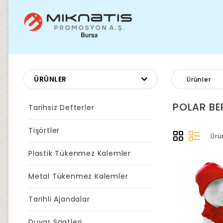
ÜRÜNLER
Ürünler
POLAR BE
Tarihsiz Defterler
Tişörtler
Ürü
Plastik Tükenmez Kalemler
Metal Tükenmez Kalemler
Tarihli Ajandalar
Duvar Saatleri