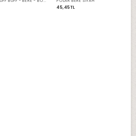
POLAR BUFF BUFF - BERE - BOYUNLUK LACİVERT
POLAR BERE SİYAH
45,45TL