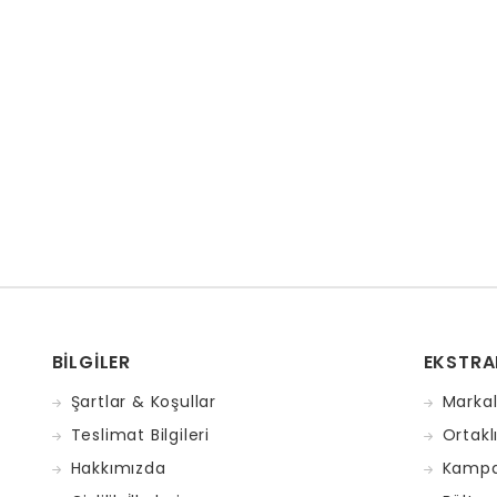
BILGILER
EKSTRA
Şartlar & Koşullar
Markal
Teslimat Bilgileri
Ortakl
Hakkımızda
Kampa