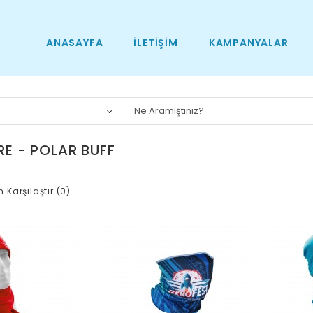
ANASAYFA
İLETIŞIM
KAMPANYALAR
RE - POLAR BUFF
n Karşılaştır (0)