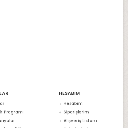
LAR
HESABIM
ar
Hesabım
ık Programı
Siparişlerim
nyalar
Alışveriş Listem