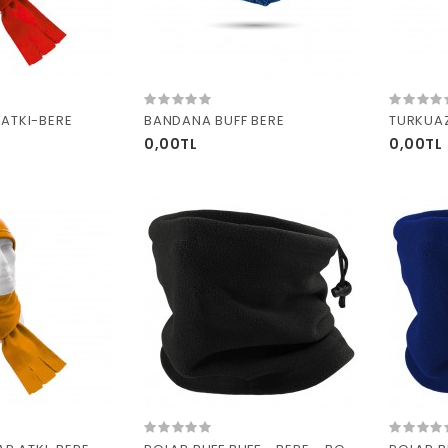
 ATKI-BERE
BANDANA BUFF BERE
TURKUAZ
0,00TL
0,00TL