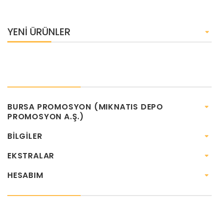
YENI ÜRÜNLER
BURSA PROMOSYON (MIKNATIS DEPO
PROMOSYON A.Ş.)
BILGILER
EKSTRALAR
HESABIM