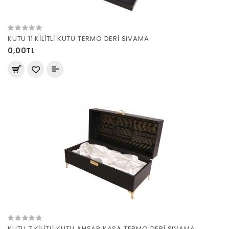
KUTU 11 KİLİTLİ KUTU TERMO DERİ SIVAMA
0,00TL
KUTU 7 KİLİTLİ KUTU AHŞAP KASA TERMO DERİ SIVAMA