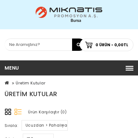
0 ÜRÜN - 0,00TL
MENU
Üretim Kutular
ÜRETIM KUTULAR
Ürün Karşılaştır (0)
Ucuzdan > Pahalıya
Sırala: