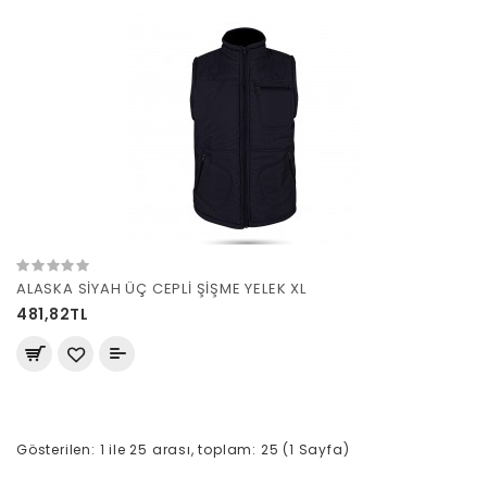
ALASKA SİYAH ÜÇ CEPLİ ŞİŞME YELEK XL
481,82TL
Gösterilen: 1 ile 25 arası, toplam: 25 (1 Sayfa)