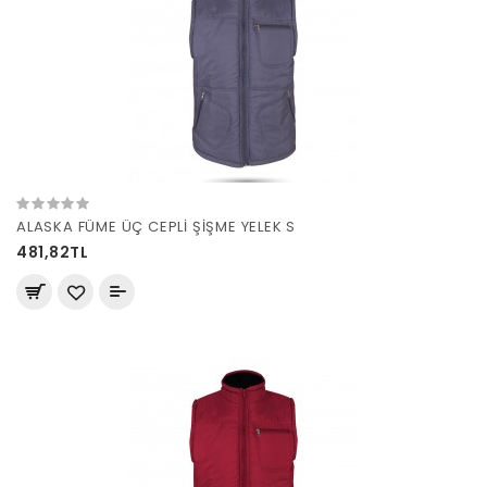
ALASKA FÜME ÜÇ CEPLİ ŞİŞME YELEK S
481,82TL