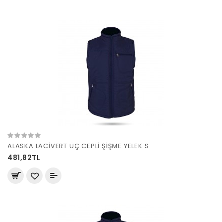
ALASKA LACİVERT ÜÇ CEPLİ ŞİŞME YELEK S
481,82TL