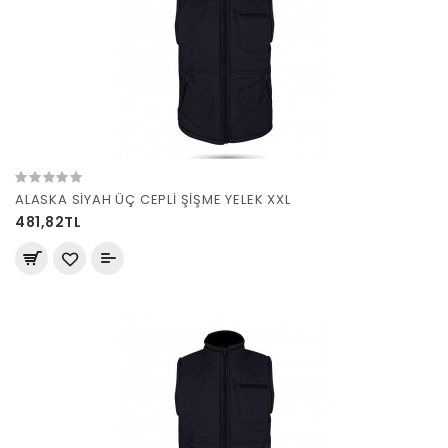
ALASKA SİYAH ÜÇ CEPLİ ŞİŞME YELEK XXL
481,82TL