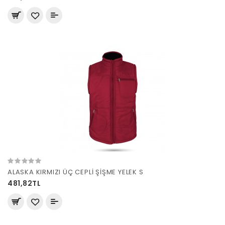
ALASKA KIRMIZI ÜÇ CEPLİ ŞİŞME YELEK S
481,82TL