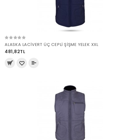
ALASKA LACİVERT ÜÇ CEPLİ ŞİŞME YELEK XXL
481,82TL