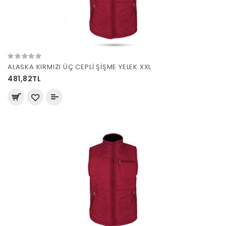
ALASKA KIRMIZI ÜÇ CEPLİ ŞİŞME YELEK XXL
481,82TL