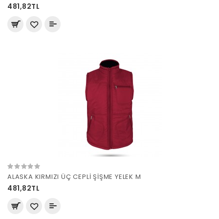
481,82TL
ALASKA KIRMIZI ÜÇ CEPLİ ŞİŞME YELEK M
481,82TL