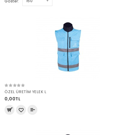
150
Göster:
ÖZEL ÜRETİM YELEK L
0,00TL