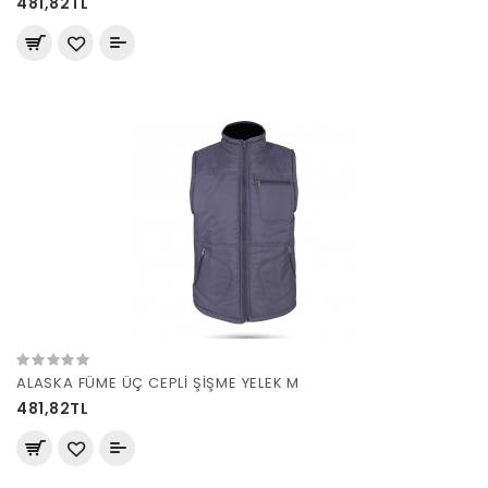
481,82TL
ALASKA FÜME ÜÇ CEPLİ ŞİŞME YELEK M
481,82TL