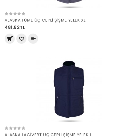
ALASKA FÜME ÜÇ CEPLİ ŞİŞME YELEK XL
481,82TL
ALASKA LACİVERT ÜÇ CEPLİ ŞİŞME YELEK L