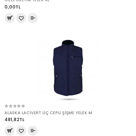
0,00TL
ALASKA LACİVERT ÜÇ CEPLİ ŞİŞME YELEK M
481,82TL