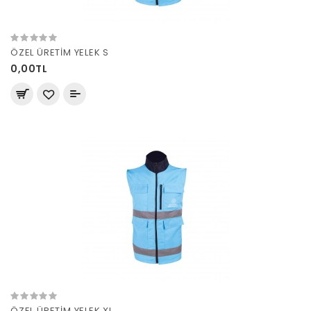
ÖZEL ÜRETİM YELEK S
0,00TL
ÖZEL ÜRETİM YELEK XL