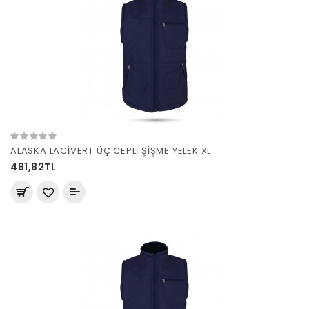
ALASKA LACİVERT ÜÇ CEPLİ ŞİŞME YELEK XL
481,82TL