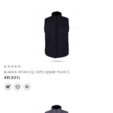
ALASKA SİYAH ÜÇ CEPLİ ŞİŞME YELEK S
481,82TL