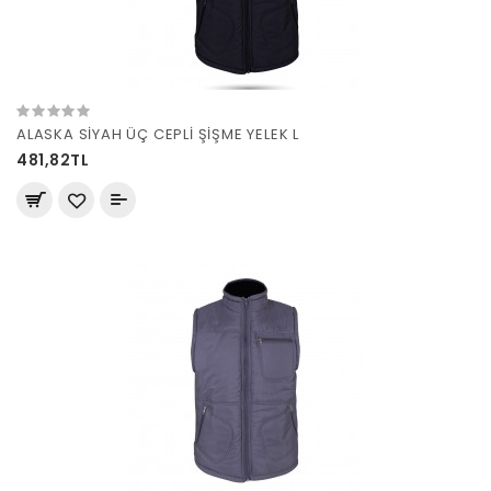
ALASKA SİYAH ÜÇ CEPLİ ŞİŞME YELEK L
481,82TL