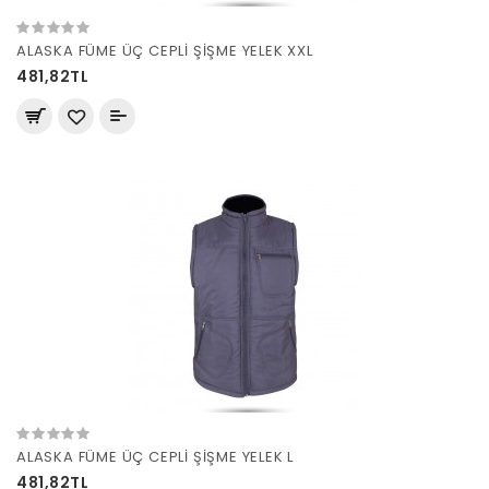
ALASKA FÜME ÜÇ CEPLİ ŞİŞME YELEK XXL
481,82TL
ALASKA FÜME ÜÇ CEPLİ ŞİŞME YELEK L
481,82TL