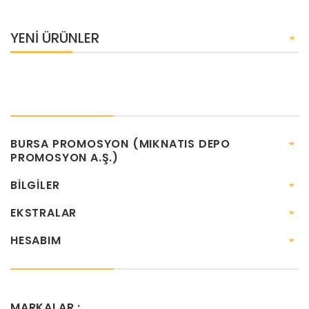
YENI ÜRÜNLER
BURSA PROMOSYON (MIKNATIS DEPO
PROMOSYON A.Ş.)
BILGILER
EKSTRALAR
HESABIM
MARKALAR :