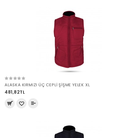
ALASKA KIRMIZI ÜÇ CEPLİ ŞİŞME YELEK XL
481,82TL