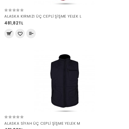
ALASKA KIRMIZI ÜÇ CEPLİ ŞİŞME YELEK L
481,82TL
ALASKA SİYAH ÜÇ CEPLİ ŞİŞME YELEK M